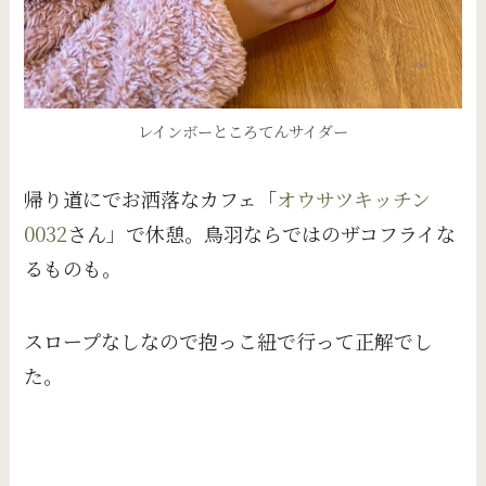
レインボーところてんサイダー
帰り道にでお洒落なカフェ「
オウサツキッチン
0032
さん」で休憩。鳥羽ならではのザコフライな
るものも。
スロープなしなので抱っこ紐で行って正解でし
た。