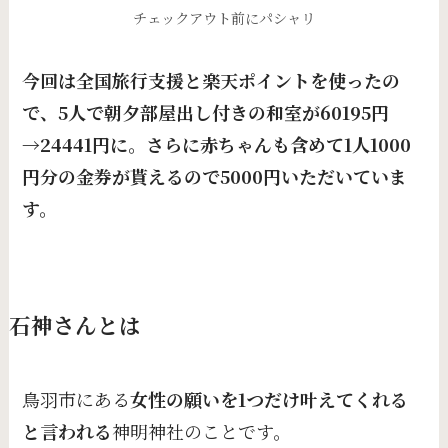
チェックアウト前にパシャリ
今回は全国旅行支援と楽天ポイントを使ったの
で、5人で朝夕部屋出し付きの和室が60195円
→24441円に。さらに赤ちゃんも含めて1人1000
円分の金券が貰えるので5000円いただいていま
す。
石神さんとは
鳥羽市にある
女性の願いを1つだけ叶えてくれる
と言われる
神明神社のことです。