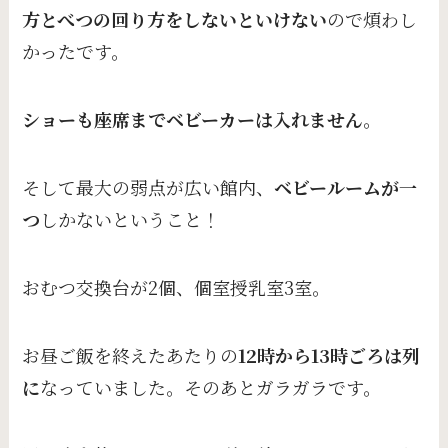
方とべつの回り方をしないといけない
ので煩わし
かったです。
ショーも座席までベビーカーは入れません
。
そして最大の弱点が広い館内、
ベビールームが一
つ
しかないということ！
おむつ交換台が2個、個室授乳室3室。
お昼ご飯を終えたあたりの
12時から13時ごろは列
に
なっていました。そのあとガラガラです。