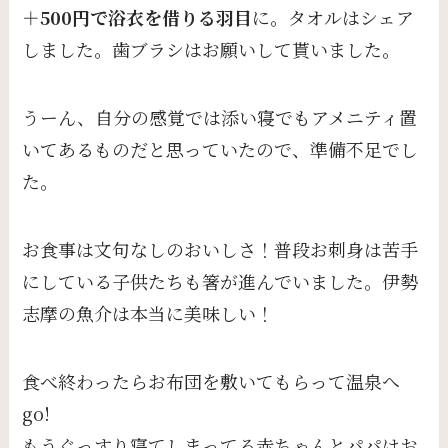
＋500円で浴衣を借りる羽目
に。タオルはシェア
しました。歯ブラシはお願いして貰いました。
うーん、自分の感覚では添い寝でもアメニティ置
いてあるものだと思っていたので、準備不足でし
た。
お食事は文句なしのおいしさ！普段お刺身は苦手
にしている子供たちも箸が進んでいました。伊勢
志摩の魚介は本当に美味しい！
食べ終わったらお布団を敷いてもらって温泉へ
go!
もうぐっすり寝てしまってる赤ちゃんとパパはお