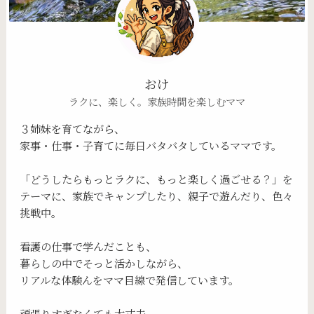
おけ
ラクに、楽しく。家族時間を楽しむママ
３姉妹を育てながら、
家事・仕事・子育てに毎日バタバタしているママです。
「どうしたらもっとラクに、もっと楽しく過ごせる？」を
テーマに、家族でキャンプしたり、親子で遊んだり、色々
挑戦中。
看護の仕事で学んだことも、
暮らしの中でそっと活かしながら、
リアルな体験んをママ目線で発信しています。
頑張りすぎなくても大丈夫。