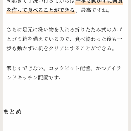
朝起きて手洗い行ってからは
一歩も動かずに朝食
を作って食べることができる
。最高ですね。
さらに足元に洗い物を入れる折りたたみ式のカゴ
とゴミ箱を備えているので、食べ終わった後も一
歩も動かずに机をクリアにすることができる。
家じゃできない。コックピット配置、かつアイラ
ンドキッチン配置です。
まとめ