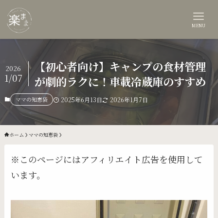
MENU
【初心者向け】キャンプの食材管理
2026
1/07
が劇的ラクに！車載冷蔵庫のすすめ
ママの知恵袋
2025年6月13日
2026年1月7日
ホーム
ママの知恵袋
※このページにはアフィリエイト広告を使用して
います。