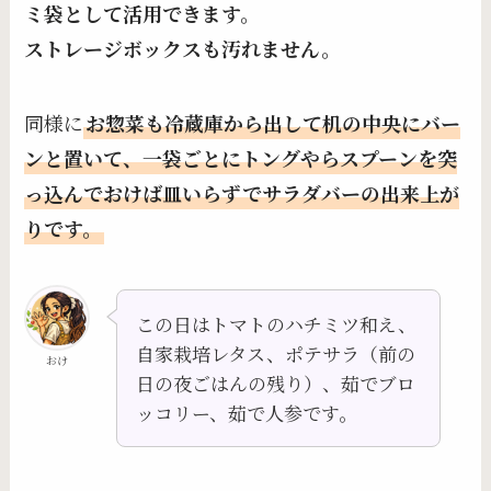
ミ袋として活用できます。
ストレージボックスも汚れません。
同様に
お惣菜も冷蔵庫から出して机の中央にバー
ンと置いて、一袋ごとにトングやらスプーンを突
っ込んでおけば皿いらずでサラダバーの出来上が
りです。
この日はトマトのハチミツ和え、
自家栽培レタス、ポテサラ（前の
おけ
日の夜ごはんの残り）、茹でブロ
ッコリー、茹で人参です。