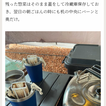
残った惣菜はそのまま蓋をして冷蔵庫保存してお
き、翌日の朝ごはんの時にも机の中央にバーンと
奥だけ。