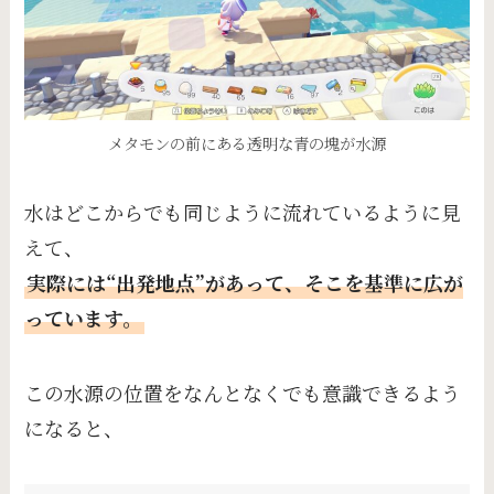
メタモンの前にある透明な青の塊が水源
水はどこからでも同じように流れているように見
えて、
実際には“出発地点”があって、そこを基準に広が
っています。
この水源の位置をなんとなくでも意識できるよう
になると、