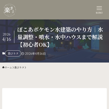
MENU
ぽこあポケモン水建築のやり方｜水
2026
量調整・噴水・水中ハウスまで解説
4/16
【初心者OK】
遊びネタ
2026年4月16日
ホーム
遊びネタ