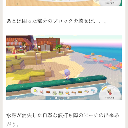
あとは囲った部分のブロックを壊せば、、、
水源が消失した自然な波打ち際のビーチの出来あ
がり。