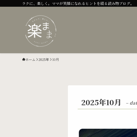
ラクに、楽しく。ママが笑顔になれるヒントを綴る読み物ブログ。
ホーム
2025年
10月
2025年10月
– da