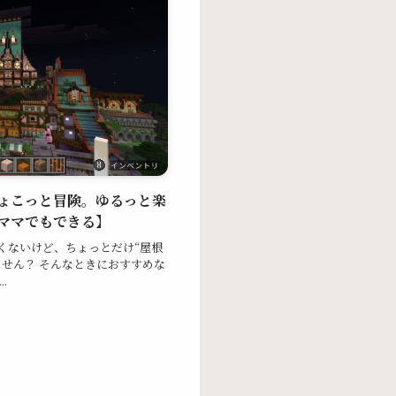
ょこっと冒険。ゆるっと楽
ママでもできる】
くないけど、ちょっとだけ“屋根
せん？ そんなときにおすすめな
.