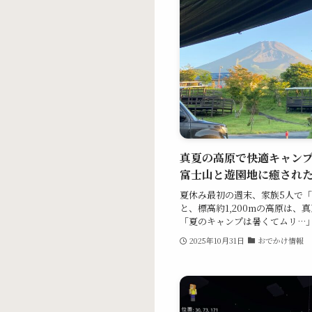
真夏の高原で快適キャンプ
富士山と遊園地に癒された
夏休み最初の週末、家族5人で「
と、標高約1,200mの高原は
「夏のキャンプは暑くてムリ…」 「
2025年10月31日
おでかけ情報