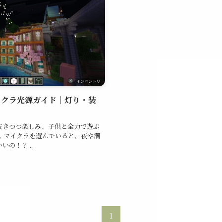
イクラ光源ガイド｜灯り・装
抜きつつ楽しみ、子供と全力で遊ぶ
の！？...
1